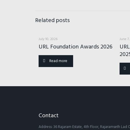
Related posts
July 10, 2026
June 7
URL Foundation Awards 2026
URL
202
Read more
Contact
Address: 36 Rajaram Estate, 4th Floor, Rajaramseth La