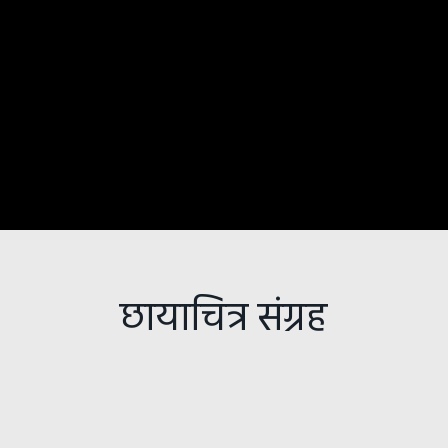
छायाचित्र संग्रह