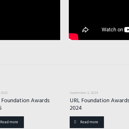
, 2025
September 2, 2024
 Foundation Awards
URL Foundation Award
5
2024
Read more
Read more