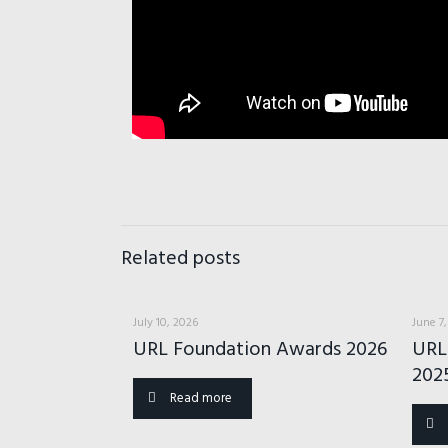
Related posts
July 10, 2026
June 7
URL Foundation Awards 2026
URL
202
Read more