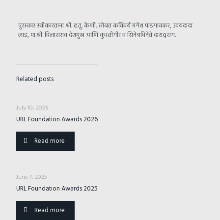
पुरस्कार स्वीकारताना श्री. ह.तु. केणी. सोबत कविवर्य मंगेश पाडगावकर, उदयदादा
लाड, मा.श्री. विलासराव देशमुख आणि कुस्तीगीर व सिनेअभिनेते दाराqसग.
Related posts
July 10, 2026
URL Foundation Awards 2026
Read more
June 7, 2025
URL Foundation Awards 2025
Read more